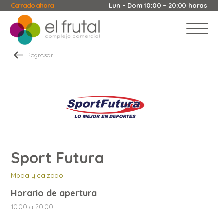
Cerrado ahora
Lun – Dom 10:00 – 20:00 horas
Regresar
Sport Futura
Moda y calzado
Horario de apertura
10:00 a 20:00