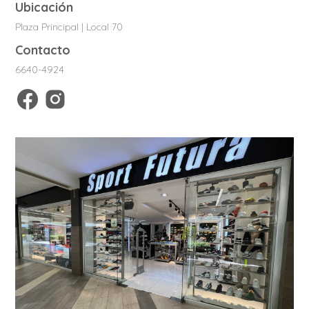
Ubicación
Plaza Principal | Local 70
Contacto
6640-4924