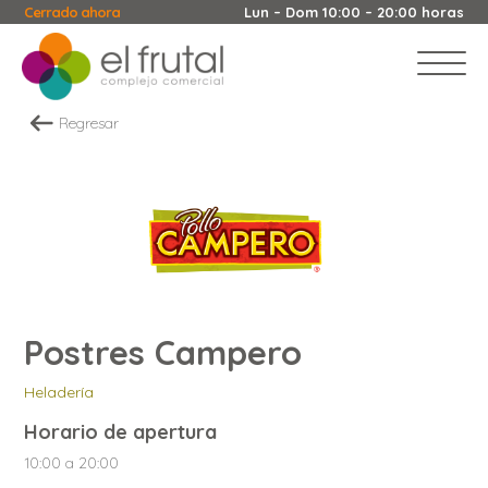
Cerrado ahora
Lun – Dom 10:00 – 20:00 horas
Regresar
Postres Campero
Heladería
Horario de apertura
10:00 a 20:00