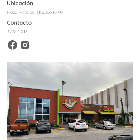
Ubicación
Plaza Principal | Kiosco K-40
Contacto
3278-2013