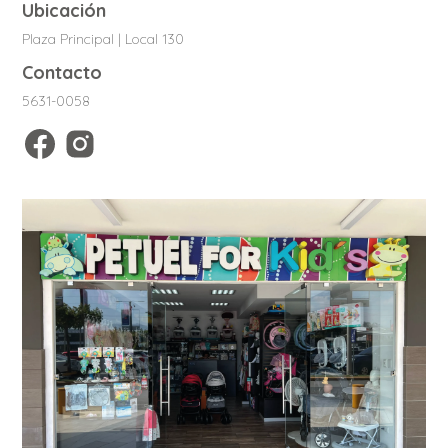
Ubicación
Plaza Principal | Local 130
Contacto
5631-0058