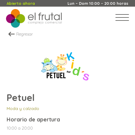
Abierto ahora
Lun – Dom 10:00 – 20:00 horas
Regresar
Petuel
Moda y calzado
Horario de apertura
10:00 a 20:00