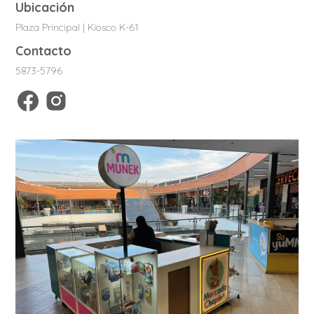
Ubicación
Plaza Principal | Kiosco K-61
Contacto
5873-5796