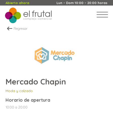
Abierto ahora
Lun – Dom 10:00 – 20:00 horas
Regresar
Mercado Chapin
Moda y calzado
Horario de apertura
10:00 a 20:00