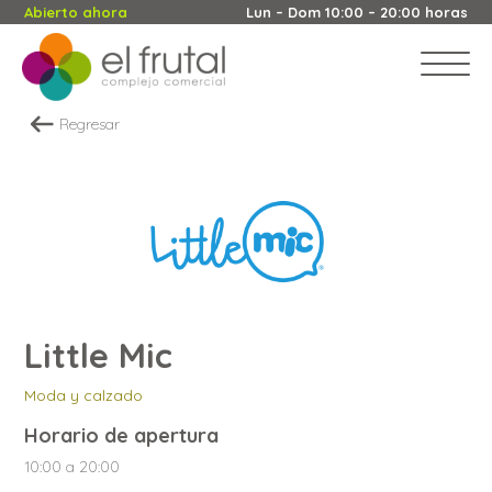
Abierto ahora
Lun – Dom 10:00 – 20:00 horas
Regresar
Little Mic
Moda y calzado
Horario de apertura
10:00 a 20:00