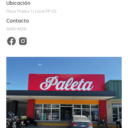
Ubicación
Plaza Prados 1 | Local PP-02
Contacto
6640-4658