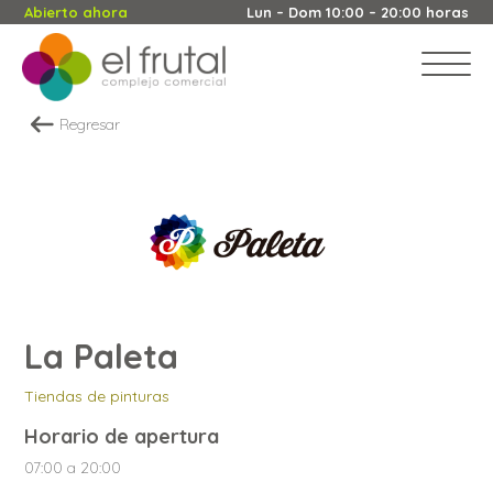
Abierto ahora
Lun – Dom 10:00 – 20:00 horas
Regresar
La Paleta
Tiendas de pinturas
Horario de apertura
07:00 a 20:00