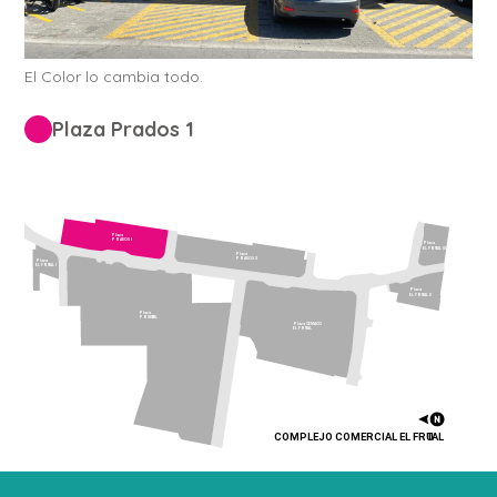
El Color lo cambia todo.
Plaza Prados 1