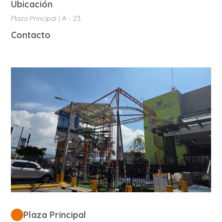
Ubicación
Plaza Principal | A - 23
Contacto
Plaza Principal