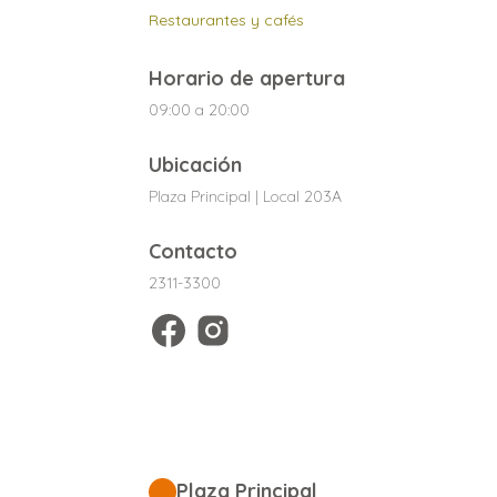
Restaurantes y cafés
Horario de apertura
09:00 a 20:00
Ubicación
Plaza Principal | Local 203A
Contacto
2311-3300
Plaza Principal