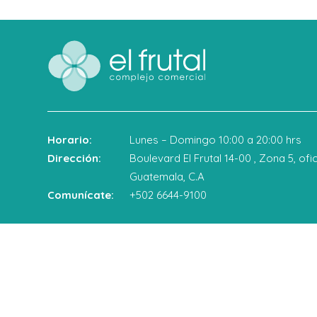
Horario:
Lunes – Domingo 10:00 a 20:00 hrs
Dirección:
Boulevard El Frutal 14-00 , Zona 5, ofic
Guatemala, C.A
Comunícate:
+502 6644-9100