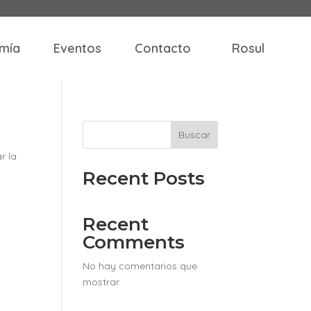
mía
Eventos
Contacto
Rosul
Buscar
r la
Recent Posts
Recent
Comments
No hay comentarios que
mostrar.