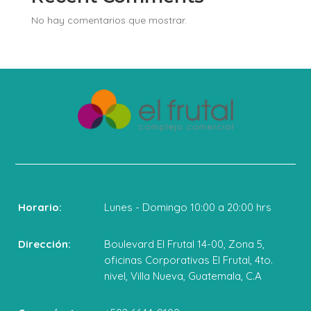
No hay comentarios que mostrar.
Horario:
Lunes - Domingo 10:00 a 20:00 hrs
Dirección:
Boulevard El Frutal 14-00, Zona 5,
oficinas Corporativas El Frutal, 4to.
nivel, Villa Nueva, Guatemala, C.A