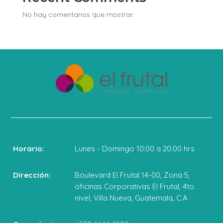
No hay comentarios que mostrar.
Horario:
Lunes - Domingo 10:00 a 20:00 hrs
Dirección:
Boulevard El Frutal 14-00, Zona 5,
oficinas Corporativas El Frutal, 4to.
nivel, Villa Nueva, Guatemala, C.A